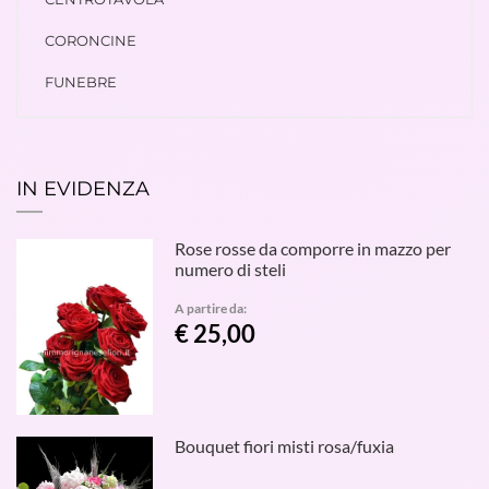
CORONCINE
FUNEBRE
IN EVIDENZA
Rose rosse da comporre in mazzo per
numero di steli
A partire da:
€ 25,00
Bouquet fiori misti rosa/fuxia