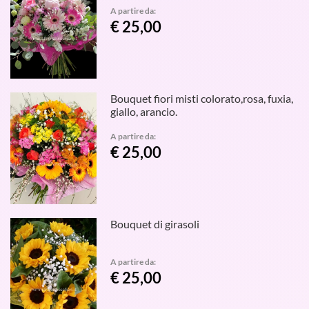
A partire da:
€ 25,00
Bouquet fiori misti colorato,rosa, fuxia,
giallo, arancio.
A partire da:
€ 25,00
Bouquet di girasoli
A partire da:
€ 25,00