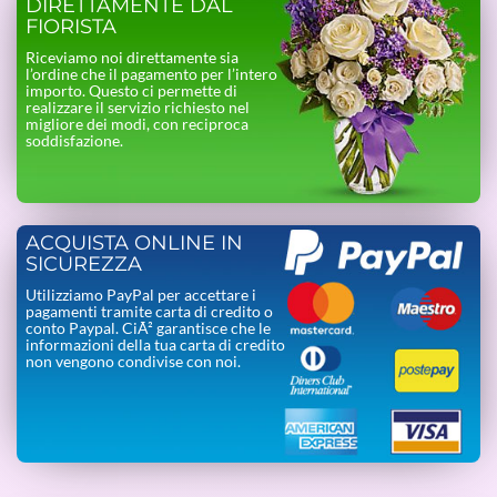
DIRETTAMENTE DAL
FIORISTA
Riceviamo noi direttamente sia
l’ordine che il pagamento per l’intero
importo. Questo ci permette di
realizzare il servizio richiesto nel
migliore dei modi, con reciproca
soddisfazione.
ACQUISTA ONLINE IN
SICUREZZA
Utilizziamo PayPal per accettare i
pagamenti tramite carta di credito o
conto Paypal. CiÃ² garantisce che le
informazioni della tua carta di credito
non vengono condivise con noi.