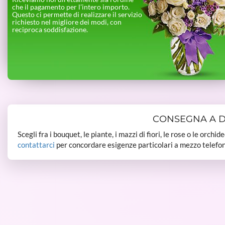
che il pagamento per l’intero importo.
Questo ci permette di realizzare il servizio
richiesto nel migliore dei modi, con
reciproca soddisfazione.
CONSEGNA A DO
Scegli fra i bouquet, le piante, i mazzi di fiori, le rose o le orchi
contattarci
per concordare esigenze particolari a mezzo telefon