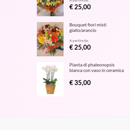
A partire da:
€ 25,00
Bouquet fiori misti
giallo/arancio
A partire da:
€ 25,00
Pianta di phaleonopsis
bianca con vaso in ceramica
€ 35,00